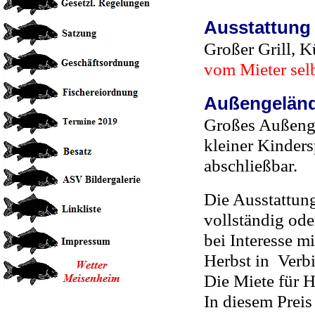
Ausstattung 
Großer Grill, 
vom Mieter sel
Außengelän
Großes Außenge
kleiner Kinders
abschließbar.
Die Ausstattun
vollständig ode
bei Interesse 
Herbst in Verb
Die Miete für H
In diesem Preis