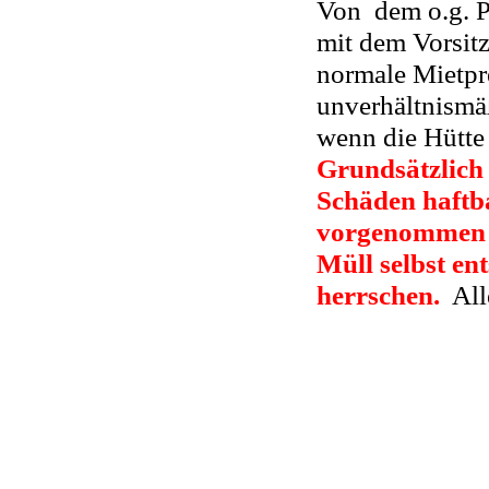
Von dem o.g. P
mit dem Vorsit
normale Mietpre
unverhältnismä
wenn die Hütte
Grundsätzlich 
Schäden haftb
vorgenommen w
Müll selbst e
herrschen.
Alle